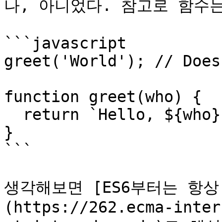
나, 아니었다. 참고로 함수는
```javascript

greet('World'); // Does
function greet(who) {

  return `Hello, ${who}!`;

}

```

생각해보면 [ES6부터는 항상 
(https://262.ecma-inter