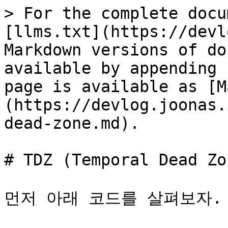
> For the complete docu
[llms.txt](https://devl
Markdown versions of do
available by appending 
page is available as [M
(https://devlog.joonas.
dead-zone.md).

# TDZ (Temporal Dead Zon
먼저 아래 코드를 살펴보자.
