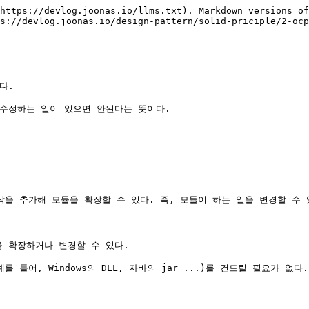
https://devlog.joonas.io/llms.txt). Markdown versions of
s://devlog.joonas.io/design-pattern/solid-priciple/2-ocp
.

수정하는 일이 있으면 안된다는 뜻이다.

을 추가해 모듈을 확장할 수 있다. 즉, 모듈이 하는 일을 변경할 수 있
 확장하거나 변경할 수 있다.

어, Windows의 DLL, 자바의 jar ...)를 건드릴 필요가 없다.
