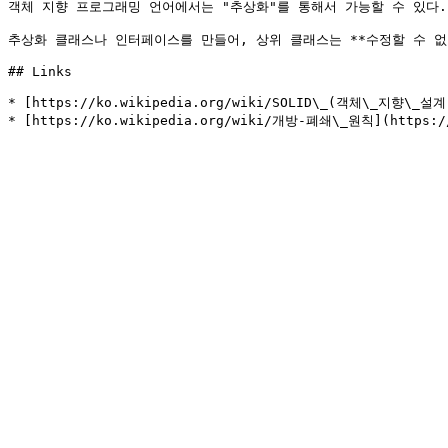
객체 지향 프로그래밍 언어에서는 "추상화"를 통해서 가능할 수 있다.

추상화 클래스나 인터페이스를 만들어, 상위 클래스는 **수정할 수 없
## Links

* [https://ko.wikipedia.org/wiki/SOLID\_(객체\_지향\_설계)](