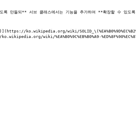
도록 만들되** 서브 클래스에서는 기능을 추가하여 **확장할 수 있도록 
https://ko.wikipedia.org/wiki/SOLID_\(%EA%B0%9D%EC%B2%B