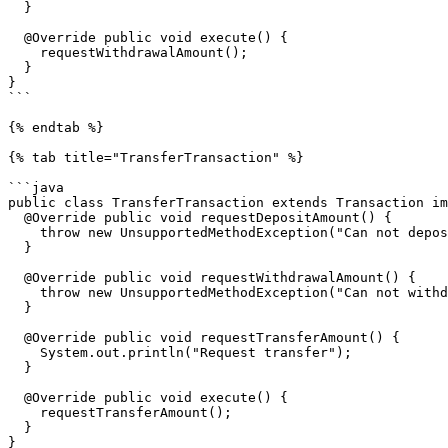
  }

  @Override public void execute() {

    requestWithdrawalAmount();

  }

}

```

{% endtab %}

{% tab title="TransferTransaction" %}

```java

public class TransferTransaction extends Transaction im
  @Override public void requestDepositAmount() {

    throw new UnsupportedMethodException("Can not deposit at Transfer Transaction");

  }

  @Override public void requestWithdrawalAmount() {

    throw new UnsupportedMethodException("Can not withdrawal at Transfer Transaction");

  }

  @Override public void requestTransferAmount() {

    System.out.println("Request transfer");

  }

  @Override public void execute() {

    requestTransferAmount();

  }

}
