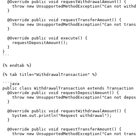
  @Override public void requestWithdrawalAmount() {

    throw new UnsupportedMethodException("Can not withdrawal at Deposit Transaction");

  }

  @Override public void requestTransferAmount() {

    throw new UnsupportedMethodException("Can not transfer at Deposit Transaction");

  }

  @Override public void execute() {

    requestDepositAmount();

  }

}

```

{% endtab %}

{% tab title="WithdrawalTransaction" %}

```java

public class WithdrawalTransaction extends Transaction 
  @Override public void requestDepositAmount() {

    throw new UnsupportedMethodException("Can not deposit at Withdrawal Transaction");

  }

  @Override public void requestWithdrawalAmount() {

    System.out.println("Request withdrawal");

  }

  @Override public void requestTransferAmount() {

    throw new UnsupportedMethodException("Can not transfer at Withdrawal Transaction");
