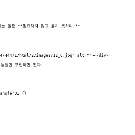
 일은 **필요하지 않고 옳지 못하다.**

4/444/1/html/2/images/12_6.jpg" alt=""></div>

능들만 구현하면 된다.

ansferUI {}
