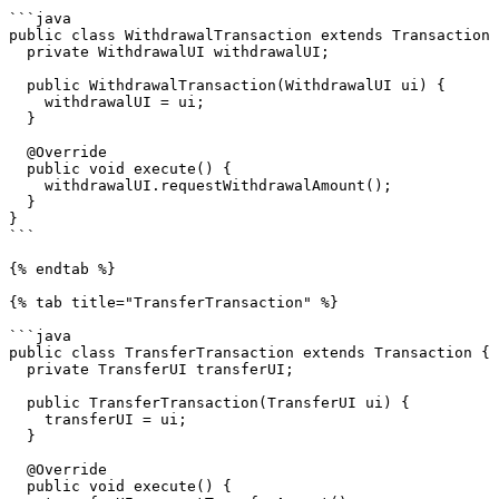
```java

public class WithdrawalTransaction extends Transaction 
  private WithdrawalUI withdrawalUI;

  public WithdrawalTransaction(WithdrawalUI ui) {

    withdrawalUI = ui;

  }

  @Override

  public void execute() {

    withdrawalUI.requestWithdrawalAmount();

  }

}

```

{% endtab %}

{% tab title="TransferTransaction" %}

```java

public class TransferTransaction extends Transaction {

  private TransferUI transferUI;

  public TransferTransaction(TransferUI ui) {

    transferUI = ui;

  }

  @Override

  public void execute() {
