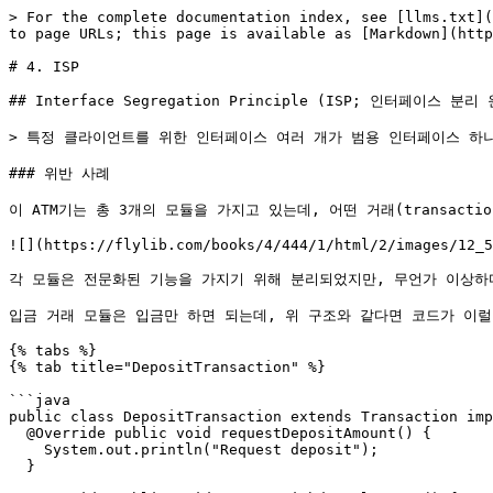
> For the complete documentation index, see [llms.txt](
to page URLs; this page is available as [Markdown](http
# 4. ISP

## Interface Segregation Principle (ISP; 인터페이스 분리 
> 특정 클라이언트를 위한 인터페이스 여러 개가 범용 인터페이스 하나
### 위반 사례

이 ATM기는 총 3개의 모듈을 가지고 있는데, 어떤 거래(transaction)
![](https://flylib.com/books/4/444/1/html/2/images/12_5
각 모듈은 전문화된 기능을 가지기 위해 분리되었지만, 무언가 이상하다
입금 거래 모듈은 입금만 하면 되는데, 위 구조와 같다면 코드가 이럴
{% tabs %}

{% tab title="DepositTransaction" %}

```java

public class DepositTransaction extends Transaction imp
  @Override public void requestDepositAmount() {

    System.out.println("Request deposit");

  }
