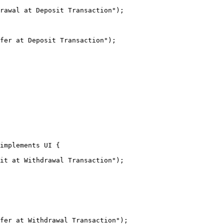
implements UI {
