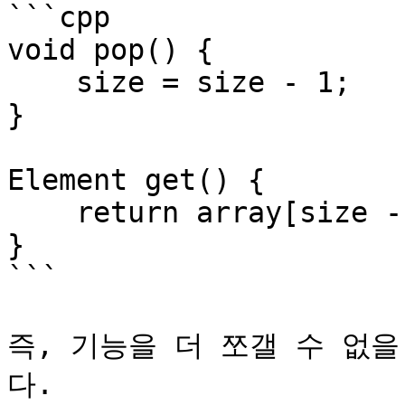
```cpp

void pop() {

    size = size - 1;

}

Element get() {

    return array[size - 1];

}

```

즉, 기능을 더 쪼갤 수 없을 
다.
