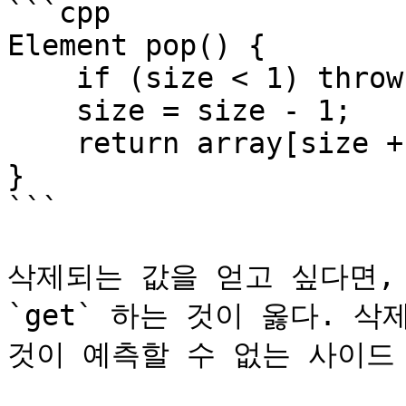
```cpp

Element pop() {

    if (size < 1) throw "Empty";

    size = size - 1;

    return array[size + 1]; // ?

}

```

삭제되는 값을 얻고 싶다면, 
`get` 하는 것이 옳다. 삭
것이 예측할 수 없는 사이드 