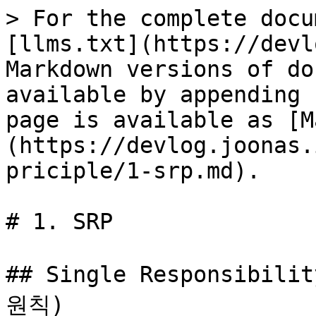
> For the complete docu
[llms.txt](https://devl
Markdown versions of do
available by appending 
page is available as [M
(https://devlog.joonas.
priciple/1-srp.md).

# 1. SRP

## Single Responsibili
원칙)
